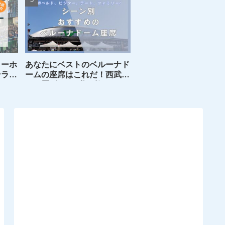
トーホ
あなたにベストのベルーナド
テラス
ームの座席はこれだ！西武フ
ァン歴8年目の私が教えるシ
ーン別おすすめの座席