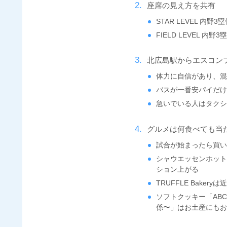
座席の見え方を共有
STAR LEVEL 内
FIELD LEVEL 内
北広島駅からエスコン
体力に自信があり、
バスが一番安パイだけ
急いでいる人はタク
グルメは何食べても当
試合が始まったら買
シャウエッセンホッ
ション上がる
TRUFFLE Bake
ソフトクッキー「ABC
係〜」はお土産にも