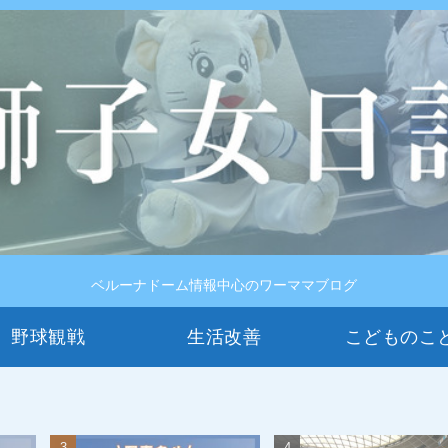
ベルーナドーム情報中心のワーママブログ
野球観戦
生活改善
こどものこ