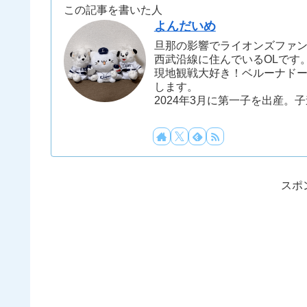
この記事を書いた人
よんだいめ
旦那の影響でライオンズファ
西武沿線に住んでいるOLです
現地観戦大好き！ベルーナド
します。
2024年3月に第一子を出産。
スポ