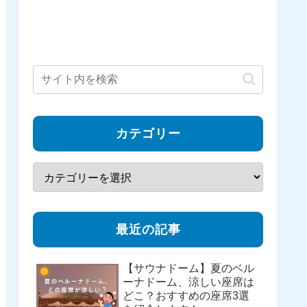
カテゴリー
最近の記事
【サウナドーム】夏のベル
ーナドーム、涼しい座席は
どこ？おすすめの座席3選