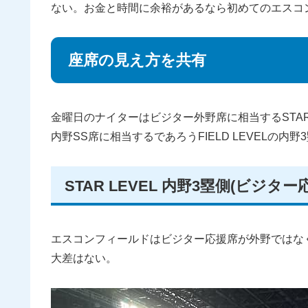
ない。お金と時間に余裕があるなら初めてのエスコ
座席の見え方を共有
金曜日のナイターはビジター外野席に相当するSTAR
内野SS席に相当するであろうFIELD LEVELの内
STAR LEVEL 内野3塁側(ビジ
エスコンフィールドはビジター応援席が外野ではな
大差はない。