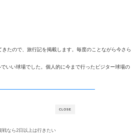
ってきたので、旅行記を掲載します。毎度のことながら今さら
ルでいい球場でした。個人的に今まで行ったビジター球場の
CLOSE
観戦なら2日以上は行きたい