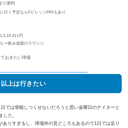
ぱり便利
に行く予定ならFビレッジPAYもあり
18,411円
ーヒー飲み放題のラウンジ
行っておきたい球場
日以上は行きたい
1日では堪能しつくせないだろうと思い金曜日のナイターと
ました。
がありすぎるし、球場外の見どころもあるので1日では足り