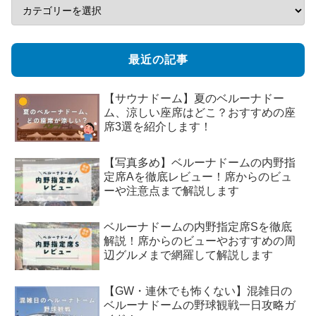
最近の記事
【サウナドーム】夏のベルーナドー
ム、涼しい座席はどこ？おすすめの座
席3選を紹介します！
【写真多め】ベルーナドームの内野指
定席Aを徹底レビュー！席からのビュ
ーや注意点まで解説します
ベルーナドームの内野指定席Sを徹底
解説！席からのビューやおすすめの周
辺グルメまで網羅して解説します
【GW・連休でも怖くない】混雑日の
ベルーナドームの野球観戦一日攻略ガ