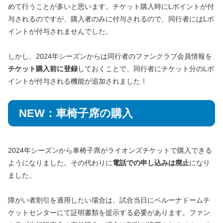
めて行うことが多いと思います。チケット購入時にLポイントが付
与されるのですが、購入者のみに付与されるので、同行者にはLポ
イントが付与されませんでした。
しかし、2024年シーズンからは同行者のファンクラブ会員情報を
チケット購入前に登録
しておくことで、同行者にチケット分のLポ
イントが付与される機能が追加されました！
NEW：車椅子席の購入
2024年シーズンから車椅子席がライオンズチケットで購入できる
ようになりました。その代わりに
電話での申し込みは廃止
になり
ました。
障がい者割引を適用したい場合は、試合当日にベルーナドームチ
ケットセンターにて証明書類を提示する必要があります。ファン