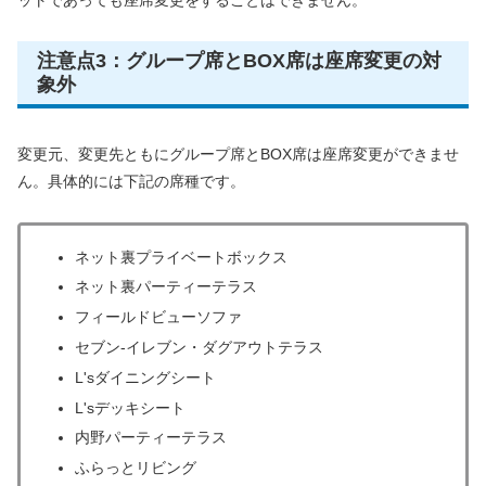
注意点3：グループ席とBOX席は座席変更の対
象外
変更元、変更先ともにグループ席とBOX席は座席変更ができませ
ん。具体的には下記の席種です。
ネット裏プライベートボックス
ネット裏パーティーテラス
フィールドビューソファ
セブン-イレブン・ダグアウトテラス
L'sダイニングシート
L'sデッキシート
内野パーティーテラス
ふらっとリビング