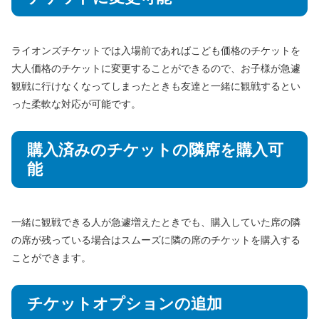
ライオンズチケットでは入場前であればこども価格のチケットを
大人価格のチケットに変更することができるので、お子様が急遽
観戦に行けなくなってしまったときも友達と一緒に観戦するとい
った柔軟な対応が可能です。
購入済みのチケットの隣席を購入可
能
一緒に観戦できる人が急遽増えたときでも、購入していた席の隣
の席が残っている場合はスムーズに隣の席のチケットを購入する
ことができます。
チケットオプションの追加