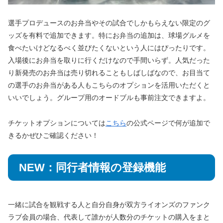
選手プロデュースのお弁当やその試合でしかもらえない限定のグ
ッズを有料で追加できます。特にお弁当の追加は、球場グルメを
食べたいけどなるべく並びたくないという人にはぴったりです。
入場後にお弁当を取りに行くだけなので手間いらず。人気だった
り新発売のお弁当は売り切れることもしばしばなので、お目当て
の選手のお弁当がある人もこちらのオプションを活用いただくと
いいでしょう。グループ用のオードブルも事前注文できますよ。
チケットオプションについては
こちら
の公式ページで何が追加で
きるかぜひご確認ください！
NEW：同行者情報の登録機能
一緒に試合を観戦する人と自分自身が双方ライオンズのファンク
ラブ会員の場合、代表して誰かが人数分のチケットの購入をまと