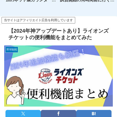
ートレビュー【おすすめ】
がいい？開場前待機～試合開
始後入場までのメリット、デ
メリットを解説
当サイトはアフィリエイト広告を利用しています
【2024年神アップデートあり】ライオンズ
チケットの便利機能をまとめてみた
野球観戦