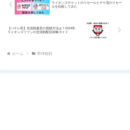
ライオンズチケットのリセールとチケ流のリセー
ルを比較してみた
【パテレ民】交流戦最安の視聴方法は？2024年、
ライオンズファンの交流戦配信攻略ガイド
ホーム
野球観戦