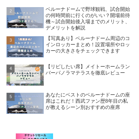
ベルーナドームで野球観戦、試合開始
の何時間前に行くのがいい？開場前待
機～試合開始後入場までのメリット、
デメリットを解説
【写真あり】ベルーナドーム周辺のコ
インロッカーまとめ！設置場所やロッ
カーの大きさをチェックできます
【リピしたい席】メイトーホームラン
バーパノラマテラスを徹底レビュー
あなたにベストのベルーナドームの座
席はこれだ！西武ファン歴8年目の私
が教えるシーン別おすすめの座席