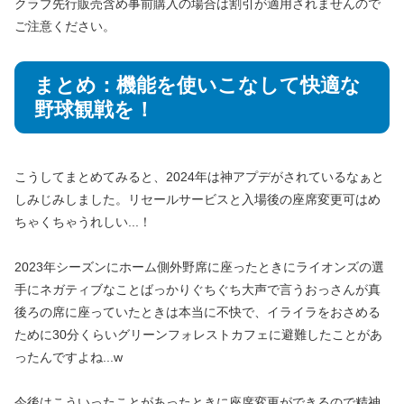
クラブ先行販売含め事前購入の場合は割引が適用されませんので
ご注意ください。
まとめ：機能を使いこなして快適な
野球観戦を！
こうしてまとめてみると、2024年は神アプデがされているなぁと
しみじみしました。リセールサービスと入場後の座席変更可はめ
ちゃくちゃうれしい...！
2023年シーズンにホーム側外野席に座ったときにライオンズの選
手にネガティブなことばっかりぐちぐち大声で言うおっさんが真
後ろの席に座っていたときは本当に不快で、イライラをおさめる
ために30分くらいグリーンフォレストカフェに避難したことがあ
ったんですよね...w
今後はこういったことがあったときに座席変更ができるので精神