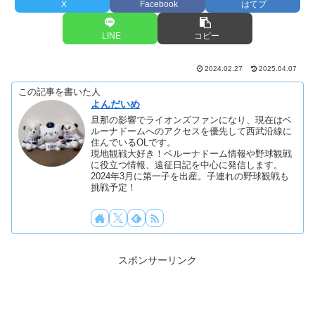
X
Facebook
はてブ
LINE
コピー
2024.02.27
2025.04.07
この記事を書いた人
よんだいめ
旦那の影響でライオンズファンになり、現在はベ
ルーナドームへのアクセスを優先して西武沿線に
住んでいるOLです。
現地観戦大好き！ベルーナドーム情報や野球観戦
に役立つ情報、遠征日記を中心に発信します。
2024年3月に第一子を出産。子連れの野球観戦も
挑戦予定！
スポンサーリンク