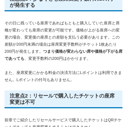
が発生する
その日に残っている座席であればもともと購入していた座席と席
種が変わっても座席の変更が可能です。価格が上がる座席への変
更の場合、変更後の座席との差額を支払う必要があります。この
差額が200円未満の場合は座席変更手数料がチケット1枚あたり
200円が発生します。
つまり価格が変わらない席や価格が下がる席
であっても
、変更手数料の200円はかかります。
また、座席変更にかかる料金の決済方法にLポイントは利用できま
せん。Lポイントの付与もありません。
注意点2：リセールで購入したチケットの座席
変更は不可
前章でご紹介したリセールサービスで購入したチケットはQRチケ
ットであっても座席変更をすることはできません。