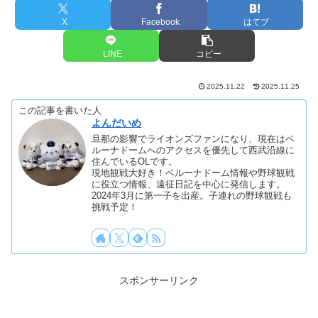
X
Facebook
はてブ
LINE
コピー
2025.11.22
2025.11.25
この記事を書いた人
よんだいめ
旦那の影響でライオンズファンになり、現在はベ
ルーナドームへのアクセスを優先して西武沿線に
住んでいるOLです。
現地観戦大好き！ベルーナドーム情報や野球観戦
に役立つ情報、遠征日記を中心に発信します。
2024年3月に第一子を出産。子連れの野球観戦も
挑戦予定！
スポンサーリンク