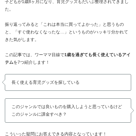
子どもが1歳8ヶ月になり、育児グッズもだいぶ整理されてきまし
た。
振り返ってみると「これは本当に買ってよかった」と思うもの
と、「すぐ使わなくなったな…」というものがハッキリ分かれて
きた気がします。
この記事では、ワーママ目線で
1歳を過ぎても長く使えているアイ
テム
を7つ紹介します！
長く使える育児グッズを探している
このジャンルでは良いものを購入しようと思っているけど
このジャンルに課金すべき？
こういった疑問にお答えできる内容となっています！