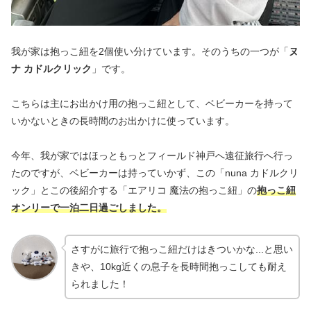
我が家は抱っこ紐を2個使い分けています。そのうちの一つが「
ヌ
ナ カドルクリック
」です。
こちらは主にお出かけ用の抱っこ紐として、ベビーカーを持って
いかないときの長時間のお出かけに使っています。
今年、我が家ではほっともっとフィールド神戸へ遠征旅行へ行っ
たのですが、ベビーカーは持っていかず、この「nuna カドルクリ
ック」とこの後紹介する「エアリコ 魔法の抱っこ紐」の
抱っこ紐
オンリーで一泊二日過ごしました。
さすがに旅行で抱っこ紐だけはきついかな...と思い
きや、10kg近くの息子を長時間抱っこしても耐え
られました！