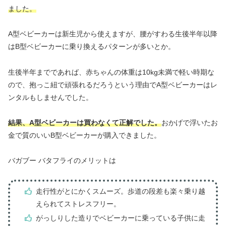
ました。
A型ベビーカーは新生児から使えますが、腰がすわる生後半年以降
はB型ベビーカーに乗り換えるパターンが多いとか。
生後半年までであれば、赤ちゃんの体重は10kg未満で軽い時期な
ので、抱っこ紐で頑張れるだろうという理由でA型ベビーカーはレ
ンタルもしませんでした。
結果、A型ベビーカーは買わなくて正解でした。
おかげで浮いたお
金で質のいいB型ベビーカーが購入できました。
バガブー バタフライのメリットは
走行性がとにかくスムーズ。歩道の段差も楽々乗り越
えられてストレスフリー。
がっしりした造りでベビーカーに乗っている子供に走