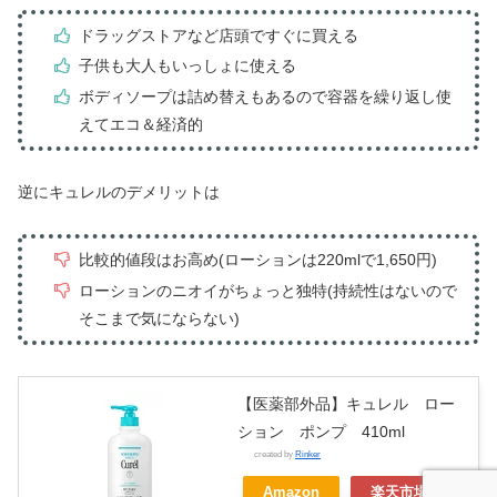
ドラッグストアなど店頭ですぐに買える
子供も大人もいっしょに使える
ボディソープは詰め替えもあるので容器を繰り返し使
えてエコ＆経済的
逆にキュレルのデメリットは
比較的値段はお高め(ローションは220mlで1,650円)
ローションのニオイがちょっと独特(持続性はないので
そこまで気にならない)
【医薬部外品】キュレル ロー
ション ポンプ 410ml
created by
Rinker
Amazon
楽天市場