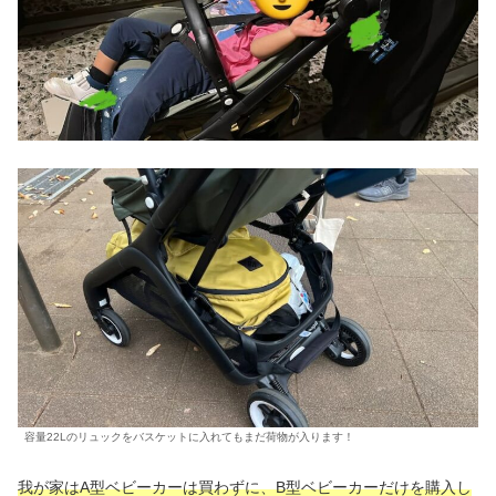
容量22Lのリュックをバスケットに入れてもまだ荷物が入ります！
我が家はA型ベビーカーは買わずに、B型ベビーカーだけを購入し