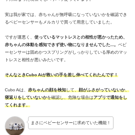
実は我が家では、赤ちゃんが無呼吸になっていないかを確認でき
るベビーセンサーもメルカリで買って用意していました。
ですが運悪く、
使っているマットレスとの相性が悪かったため、
赤ちゃんの体動を感知できず使い物になりませんでした...。
ベビ
ーセンサーは固めかつスプリングがしっかりしている厚めのマッ
トレスと相性が悪いみたいです。
そんなときCubo Aiが救いの手を差し伸べてくれたんです！
Cubo Aiは、
赤ちゃんの顔を検知
して、
顔がふさがっていないか
、
寝返りをしていないか
を確認し、危険な場合は
アプリで通知をし
てくれます
。
まさにベビーセンサーに求めていた機能！