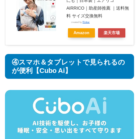
にも｜日本製｜エアリコ
AIRRICO｜助産師推薦 ｜送料無
料 サイズ交換無料
created by
Rinker
Amazon
楽天市場
④スマホ＆タブレットで見られるの
が便利【Cubo Ai】