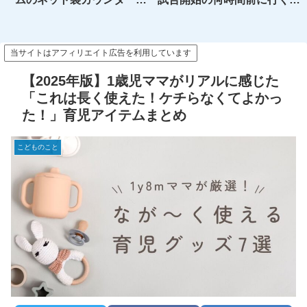
ートレビュー【おすすめ】
がいい？開場前待機～試合開
始後入場までのメリット、デ
メリットを解説
当サイトはアフィリエイト広告を利用しています
【2025年版】1歳児ママがリアルに感じた
「これは長く使えた！ケチらなくてよかっ
た！」育児アイテムまとめ
こどものこと