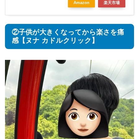
Amazon
楽天市場
②子供が大きくなってから楽さを痛
感【ヌナ カドルクリック】