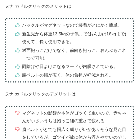
ヌナ カドルクリックのメリットは
バックルがマグネットなので装着がとにかく簡単。
新生児から体重13.5kgの子供まで(おんぶは16kgまで)
使えて、長く使用できる。
対面抱っこだけでなく、前向き抱っこ、おんぶもこれ
一つで可能。
雨除けや日よけになるフードが内臓されている。
腰ベルトの幅が広く、体の負担が軽減される。
ヌナ カドルクリックのデメリットは
マグネットの影響か本体がゴツくて重いので、赤ちゃ
んが小さいうちは抱っこ紐の重さで疲れる
肩ベルトがとても幅広く頼りがいがありそうな見た目
をしているが、ゴツイが故に体から浮きやすいのでし