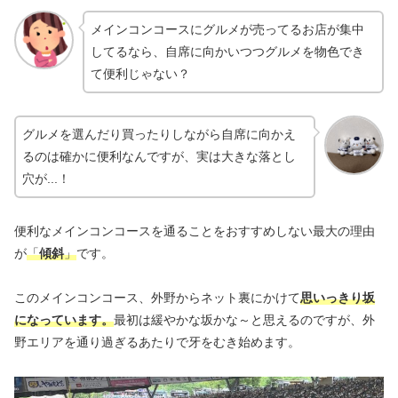
メインコンコースにグルメが売ってるお店が集中
してるなら、自席に向かいつつグルメを物色でき
て便利じゃない？
グルメを選んだり買ったりしながら自席に向かえ
るのは確かに便利なんですが、実は大きな落とし
穴が...！
便利なメインコンコースを通ることをおすすめしない最大の理由
が
「
傾斜
」
です。
このメインコンコース、外野からネット裏にかけて
思いっきり坂
になっています。
最初は緩やかな坂かな～と思えるのですが、外
野エリアを通り過ぎるあたりで牙をむき始めます。