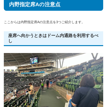
内野指定席Aの注意点
ここからは内野指定席Aの注意点を3つご紹介します。
座席へ向かうときはドーム内通路を利用するべ
し