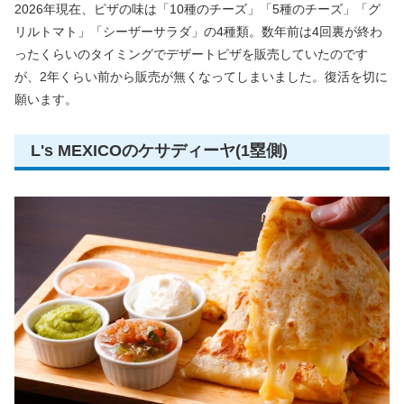
2026年現在、ピザの味は「10種のチーズ」「5種のチーズ」「グ
リルトマト」「シーザーサラダ」の4種類。数年前は4回裏が終わ
ったくらいのタイミングでデザートピザを販売していたのです
が、2年くらい前から販売が無くなってしまいました。復活を切に
願います。
L's MEXICOのケサディーヤ(1塁側)