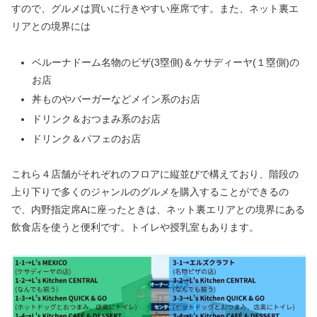
すので、グルメは買いに行きやすい座席です。また、ネット裏エ
リアとの境界には
ベルーナドーム名物のピザ(3塁側)＆ケサディーヤ(１塁側)の
お店
丼ものやバーガーなどメイン系のお店
ドリンク＆おつまみ系のお店
ドリンク＆パフェのお店
これら４店舗がそれぞれのフロアに縦並びで構えており、階段の
上り下りで多くのジャンルのグルメを購入することができるの
で、内野指定席Aに座ったときは、ネット裏エリアとの境界にある
飲食店を使うと便利です。トイレや授乳室もあります。