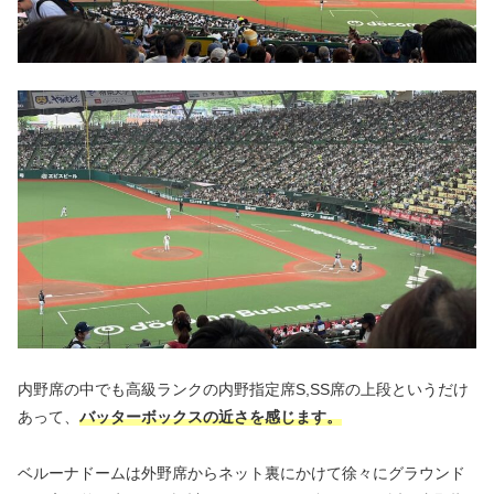
内野席の中でも高級ランクの内野指定席S,SS席の上段というだけ
あって、
バッターボックスの近さを感じます。
ベルーナドームは外野席からネット裏にかけて徐々にグラウンド