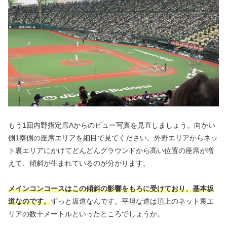
もう1回内野指定席Aからのビュー写真を見直しましょう。向かい
側1塁側の座席エリアを細目で見てください。外野エリアからネッ
ト裏エリアにかけてどんどんグラウンドから高い位置の座席が増
えて、傾斜が生まれているのが分かります。
メインコンコースはこの傾斜の影響をもろに受けており、基本坂
道なのです。
ずっと坂道なんです。平坦な道は頂上のネット裏エ
リアの数十メートルといったところでしょうか。