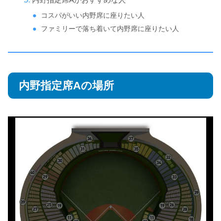
コスパがいい内野席に座りたい人
ファミリーで落ち着いて内野席に座りたい人
内野指定席Aの場所