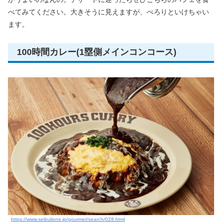
べてみてください。大きそうに見えますが、ぺろりといけちゃい
ます。
100時間カレー(1塁側メインコンコース)
https://www.seibulions.jp/gourmet/search/028.html