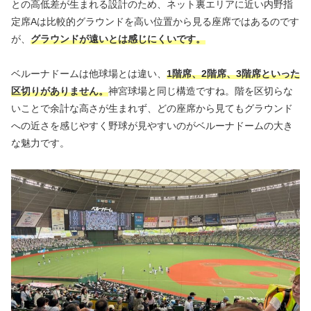
との高低差が生まれる設計のため、ネット裏エリアに近い内野指
定席Aは比較的グラウンドを高い位置から見る座席ではあるのです
が、
グラウンドが遠いとは感じにくいです。
ベルーナドームは他球場とは違い、
1階席、2階席、3階席といった
区切りがありません。
神宮球場と同じ構造ですね。階を区切らな
いことで余計な高さが生まれず、どの座席から見てもグラウンド
への近さを感じやすく野球が見やすいのがベルーナドームの大き
な魅力です。