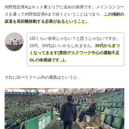
内野指定席Aはネット裏エリアに近めの座席です。メインコンコー
スを通って内野指定席Aまで歩くということはつまり、
この傾斜の
坂道を長距離移動する必要があるということ。
1回くらい余裕じゃない？と思うじゃないですか。
10代、20代はいいかもしれません。
30代からきつ
くなってきます(普段デスクワーク中心の運動不足
OLの体感値です...)。
それに比べてドーム内の通路はというと...