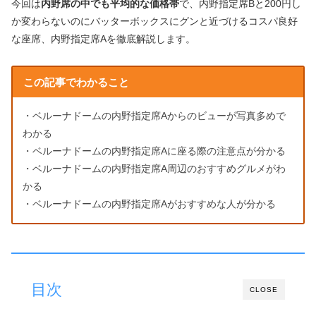
今回は
内野席の中でも平均的な価格帯
で、内野指定席Bと200円し
か変わらないのにバッターボックスにグンと近づけるコスパ良好
な座席、内野指定席Aを徹底解説します。
この記事でわかること
・ベルーナドームの内野指定席Aからのビューが写真多めで
わかる
・ベルーナドームの内野指定席Aに座る際の注意点が分かる
・ベルーナドームの内野指定席A周辺のおすすめグルメがわ
かる
・ベルーナドームの内野指定席Aがおすすめな人が分かる
目次
CLOSE