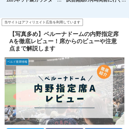
ートレビュー【おすすめ】
がいい？開場前待機～試合開
始後入場までのメリット、デ
メリットを解説
当サイトはアフィリエイト広告を利用しています
【写真多め】ベルーナドームの内野指定席
Aを徹底レビュー！席からのビューや注意
点まで解説します
ベルド座席情報