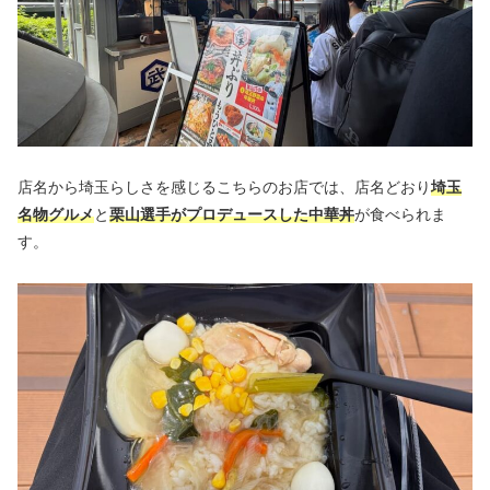
店名から埼玉らしさを感じるこちらのお店では、店名どおり
埼玉
名物グルメ
と
栗山選手がプロデュースした中華丼
が食べられま
す。