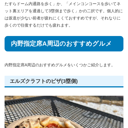
たすらドーム内通路を歩く」か、「メインコンコースを歩いてネ
ット裏エリアを通過して3塁側まで歩く」かの二択です。個人的に
は坂道が少ない前者が疲れにくくておすすめですが、それなりに
歩くので往復するだけでも疲れます。
内野指定席A周辺のおすすめグルメ
内野指定席A周辺のおすすめグルメをいくつかご紹介します。
エルズクラフトのピザ(3塁側)