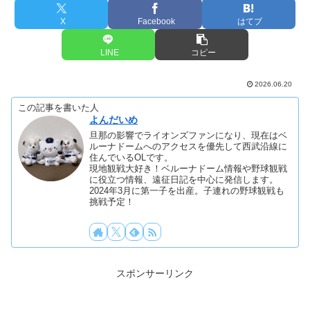
X
Facebook
はてブ
LINE
コピー
2026.06.20
この記事を書いた人
よんだいめ
旦那の影響でライオンズファンになり、現在はベ
ルーナドームへのアクセスを優先して西武沿線に
住んでいるOLです。
現地観戦大好き！ベルーナドーム情報や野球観戦
に役立つ情報、遠征日記を中心に発信します。
2024年3月に第一子を出産。子連れの野球観戦も
挑戦予定！
スポンサーリンク