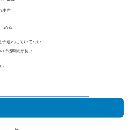
の座席
楽しめる
は子連れに向いてない
での待機時間が長い
ない