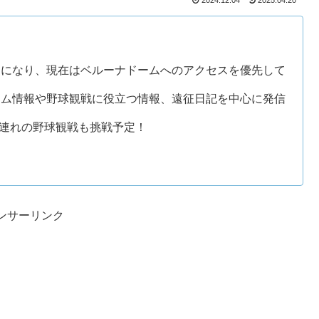
2024.12.04
2025.04.20
ンになり、現在はベルーナドームへのアクセスを優先して
。
ーム情報や野球観戦に役立つ情報、遠征日記を中心に発信
子連れの野球観戦も挑戦予定！
ンサーリンク