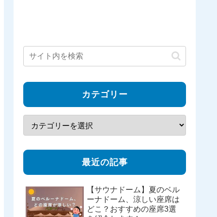
カテゴリー
最近の記事
【サウナドーム】夏のベル
ーナドーム、涼しい座席は
どこ？おすすめの座席3選