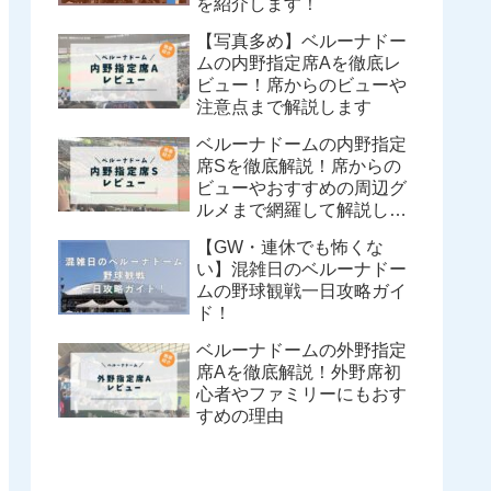
を紹介します！
【写真多め】ベルーナドー
ムの内野指定席Aを徹底レ
ビュー！席からのビューや
注意点まで解説します
ベルーナドームの内野指定
席Sを徹底解説！席からの
ビューやおすすめの周辺グ
ルメまで網羅して解説しま
す
【GW・連休でも怖くな
い】混雑日のベルーナドー
ムの野球観戦一日攻略ガイ
ド！
ベルーナドームの外野指定
席Aを徹底解説！外野席初
心者やファミリーにもおす
すめの理由