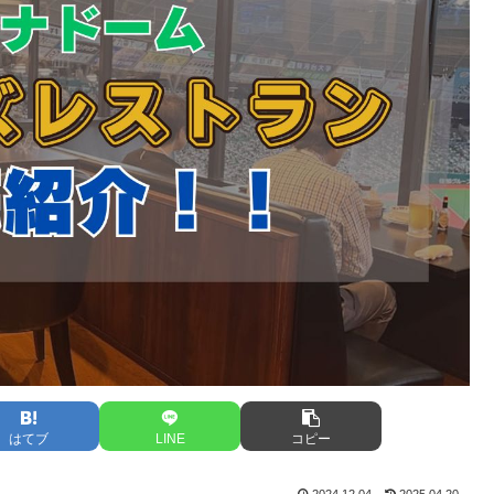
はてブ
LINE
コピー