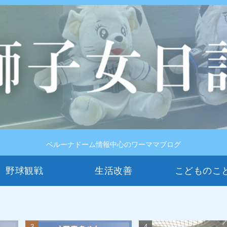
ベルーナドーム情報中心のワーママブログ
野球観戦
生活改善
こどものこ