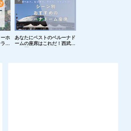
トーホ
あなたにベストのベルーナド
テラス
ームの座席はこれだ！西武フ
ァン歴8年目の私が教えるシ
ーン別おすすめの座席