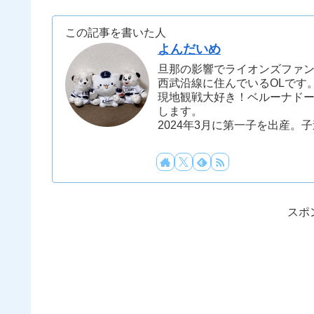
この記事を書いた人
よんだいめ
旦那の影響でライオンズファ
西武沿線に住んでいるOLです
現地観戦大好き！ベルーナド
します。
2024年3月に第一子を出産。
スポ