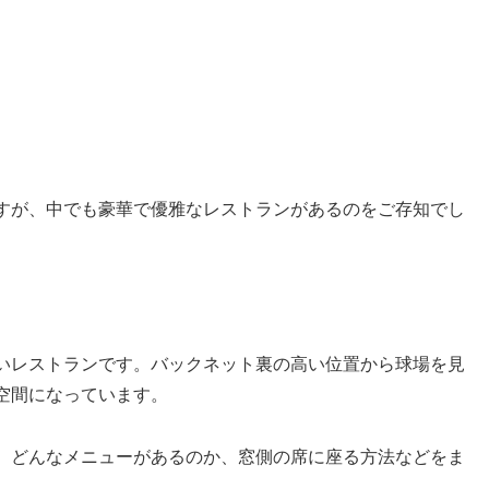
すが、中でも豪華で優雅なレストランがあるのをご存知でし
いレストランです。バックネット裏の高い位置から球場を見
空間になっています。
、どんなメニューがあるのか、窓側の席に座る方法などをま