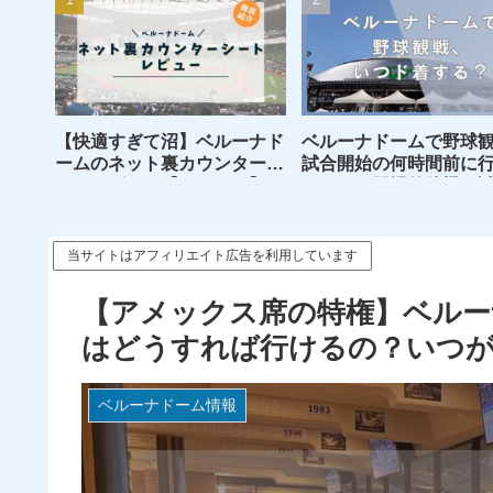
【快適すぎて沼】ベルーナド
ベルーナドームで野球
ームのネット裏カウンターシ
試合開始の何時間前に
ートレビュー【おすすめ】
がいい？開場前待機～
始後入場までのメリッ
メリットを解説
当サイトはアフィリエイト広告を利用しています
【アメックス席の特権】ベルー
はどうすれば行けるの？いつ
ベルーナドーム情報