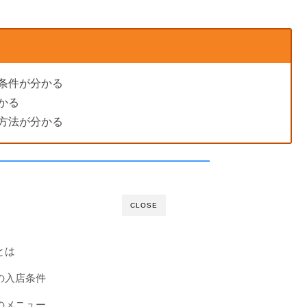
条件が分かる
かる
方法が分かる
CLOSE
とは
の入店条件
のメニュー