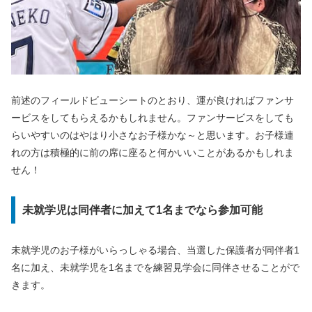
前述のフィールドビューシートのとおり、運が良ければファンサ
ービスをしてもらえるかもしれません。ファンサービスをしても
らいやすいのはやはり小さなお子様かな～と思います。お子様連
れの方は積極的に前の席に座ると何かいいことがあるかもしれま
せん！
未就学児は同伴者に加えて1名までなら参加可能
未就学児のお子様がいらっしゃる場合、当選した保護者が同伴者1
名に加え、未就学児を1名までを練習見学会に同伴させることがで
きます。