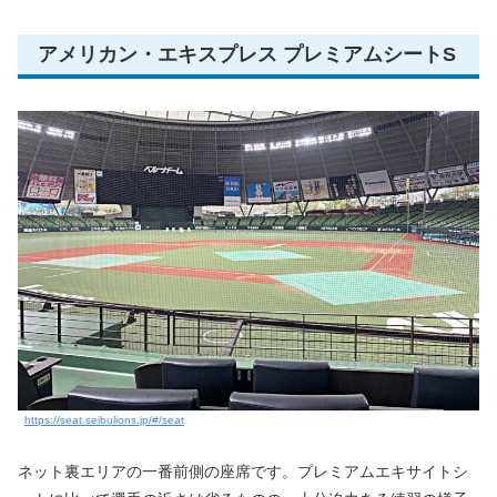
アメリカン・エキスプレス プレミアムシートS
https://seat.seibulions.jp/#/seat
ネット裏エリアの一番前側の座席です。プレミアムエキサイトシ