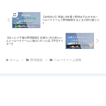
【女性向け】球場に8年通う野球女子おすすめ！
ベルーナドームで野球観戦するときの持ち物リス
ト
【ゆったり子連れ野球観戦】生後3ヶ月の赤ちゃ
んとベルーナドームに遊びに行った話【平日ナイ
ター】
ホーム
野球観戦
ベルーナドーム情報