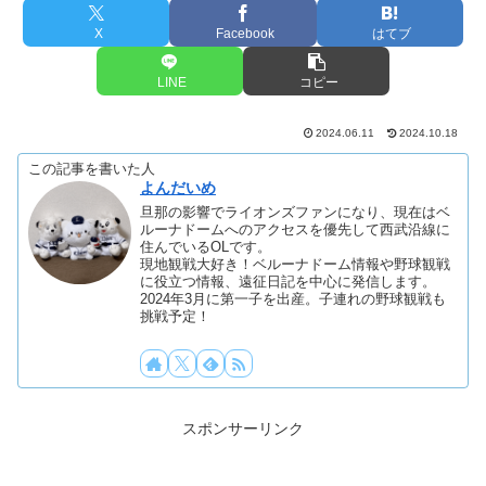
X
Facebook
はてブ
LINE
コピー
2024.06.11
2024.10.18
この記事を書いた人
よんだいめ
旦那の影響でライオンズファンになり、現在はベ
ルーナドームへのアクセスを優先して西武沿線に
住んでいるOLです。
現地観戦大好き！ベルーナドーム情報や野球観戦
に役立つ情報、遠征日記を中心に発信します。
2024年3月に第一子を出産。子連れの野球観戦も
挑戦予定！
スポンサーリンク