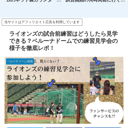
ートレビュー【おすすめ】
がいい？開場前待機～試合開
始後入場までのメリット、デ
メリットを解説
当サイトはアフィリエイト広告を利用しています
ライオンズの試合前練習はどうしたら見学
できる？ベルーナドームでの練習見学会の
様子を徹底レポ！
ベルーナドーム情報