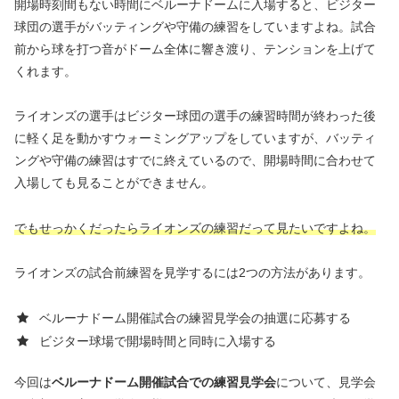
開場時刻間もない時間にベルーナドームに入場すると、ビジター
球団の選手がバッティングや守備の練習をしていますよね。試合
前から球を打つ音がドーム全体に響き渡り、テンションを上げて
くれます。
ライオンズの選手はビジター球団の選手の練習時間が終わった後
に軽く足を動かすウォーミングアップをしていますが、バッティ
ングや守備の練習はすでに終えているので、開場時間に合わせて
入場しても見ることができません。
でもせっかくだったらライオンズの練習だって見たいですよね。
ライオンズの試合前練習を見学するには2つの方法があります。
ベルーナドーム開催試合の練習見学会の抽選に応募する
ビジター球場で開場時間と同時に入場する
今回は
ベルーナドーム開催試合での練習見学会
について、見学会