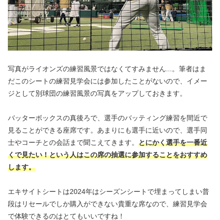
写真がライオンズの練習風景ではなくてすみません...。筆者はま
だこのシートの練習見学会には参加したことがないので、イメー
ジとして別球団の練習風景の写真をアップしておきます。
バッターボックスの真後ろで、選手のバッティング練習を間近で
見ることができる座席です。あまりにも選手に近いので、選手同
士やコーチとの会話まで聞こえてきます。
とにかく選手を一番近
くで見たい！という人はこの席の抽選に参加することをおすすめ
します。
エキサイトシートは2024年はシーズンシートで埋まってしまい普
段はリセールでしか購入ができない貴重な席なので、練習見学会
で体験できるのはとてもいいですね！