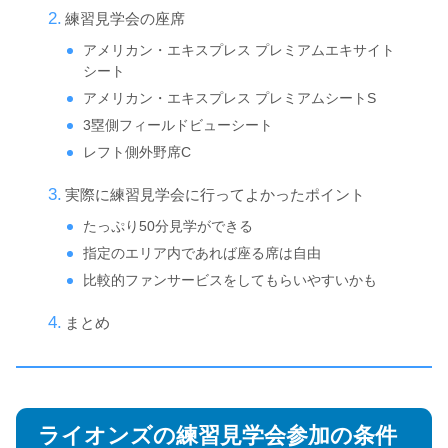
練習見学会の座席
アメリカン・エキスプレス プレミアムエキサイト
シート
アメリカン・エキスプレス プレミアムシートS
3塁側フィールドビューシート
レフト側外野席C
実際に練習見学会に行ってよかったポイント
たっぷり50分見学ができる
指定のエリア内であれば座る席は自由
比較的ファンサービスをしてもらいやすいかも
まとめ
ライオンズの練習見学会参加の条件