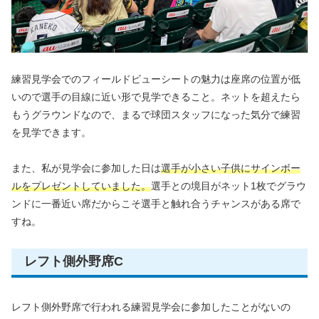
練習見学会でのフィールドビューシートの魅力は座席の位置が低
いので選手の目線に近い形で見学できること。ネットを超えたら
もうグラウンドなので、まるで球団スタッフになった気分で練習
を見学できます。
また、私が見学会に参加した日は
選手が小さい子供にサインボー
ルをプレゼントしていました。
選手との境目がネット1枚でグラウ
ンドに一番近い席だからこそ選手と触れ合うチャンスがある席で
すね。
レフト側外野席C
レフト側外野席で行われる練習見学会に参加したことがないの