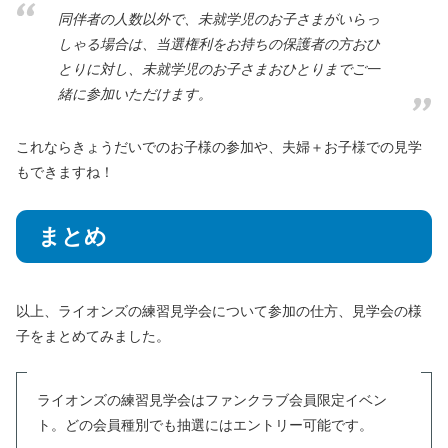
同伴者の人数以外で、未就学児のお子さまがいらっ
しゃる場合は、当選権利をお持ちの保護者の方おひ
とりに対し、未就学児のお子さまおひとりまでご一
緒に参加いただけます。
これならきょうだいでのお子様の参加や、夫婦＋お子様での見学
もできますね！
まとめ
以上、ライオンズの練習見学会について参加の仕方、見学会の様
子をまとめてみました。
ライオンズの練習見学会はファンクラブ会員限定イベン
ト。どの会員種別でも抽選にはエントリー可能です。