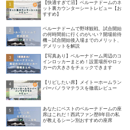
【快適すぎて沼】ベルーナドームのネ
ット裏カウンターシートレビュー【お
すすめ】
ベルーナドームで野球観戦、試合開始
の何時間前に行くのがいい？開場前待
機～試合開始後入場までのメリット、
デメリットを解説
【写真あり】ベルーナドーム周辺のコ
インロッカーまとめ！設置場所やロッ
カーの大きさをチェックできます
【リピしたい席】メイトーホームラン
バーパノラマテラスを徹底レビュー
あなたにベストのベルーナドームの座
席はこれだ！西武ファン歴8年目の私
が教えるシーン別おすすめの座席