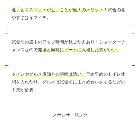
選手とマスコットが近いことが最大のメリット！
試合の見
やすさはイマイチ。
試合前の選手のアップ時間が見ごたえあり！シャッターチ
ャンスなので
開場と同時にドームに入場した方がいい。
トイレやグルメ店舗との距離は遠い。
早め早めのトイレ休
憩を入れたり、グルメは試合前にまとめ買いをするなどの
工夫が必要
スポンサーリンク