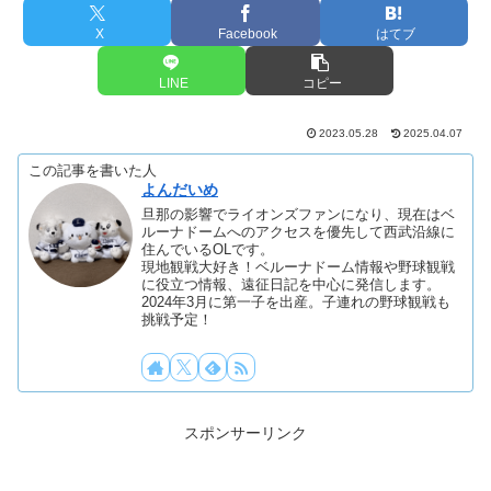
X
Facebook
はてブ
LINE
コピー
2023.05.28
2025.04.07
この記事を書いた人
よんだいめ
旦那の影響でライオンズファンになり、現在はベ
ルーナドームへのアクセスを優先して西武沿線に
住んでいるOLです。
現地観戦大好き！ベルーナドーム情報や野球観戦
に役立つ情報、遠征日記を中心に発信します。
2024年3月に第一子を出産。子連れの野球観戦も
挑戦予定！
スポンサーリンク