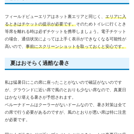
フィールドビューエリアはネット裏エリアと同じく、
エリアに入
るときはチケットの提示が必要です。
そのためトイレに行くとき
等席を離れる時は必ずチケットを携帯しましょう。電子チケット
の場合、通信状況によっては上手く表示ができなくなる可能性が
高いので、
事前にスクリーンショットを取っておくと安心です。
夏はおそらく過酷な暑さ
私は猛暑日にこの席に座ったことがないので確証がないのです
が、グラウンドに近い席で風のとおりも少ない席なので、真夏日
はかなり堪える暑さが予想されます。
ベルーナドームはクーラーがないドームなので、暑さ対策は全て
の席で行う必要があるのですが、風のとおりが悪い席は特に注意
が必要です。