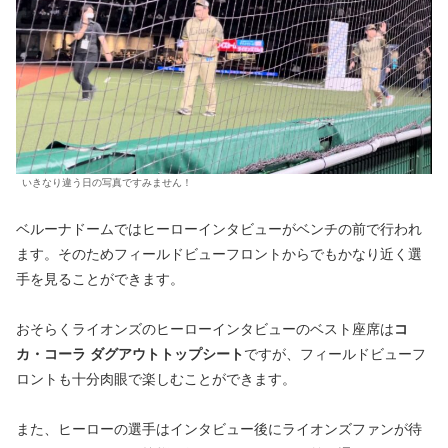
いきなり違う日の写真ですみません！
ベルーナドームではヒーローインタビューがベンチの前で行われ
ます。そのためフィールドビューフロントからでもかなり近く選
手を見ることができます。
おそらくライオンズのヒーローインタビューのベスト座席は
コ
カ・コーラ ダグアウトトップシート
ですが、フィールドビューフ
ロントも十分肉眼で楽しむことができます。
また、ヒーローの選手はインタビュー後にライオンズファンが待