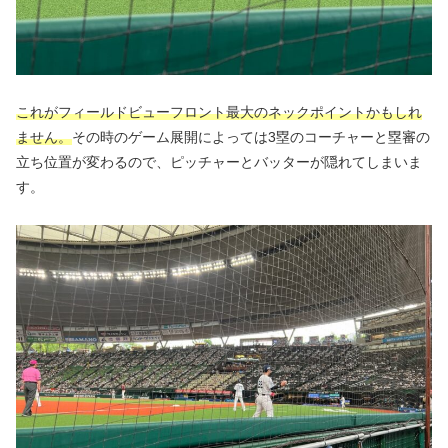
これがフィールドビューフロント最大のネックポイントかもしれ
ません。
その時のゲーム展開によっては3塁のコーチャーと塁審の
立ち位置が変わるので、ピッチャーとバッターが隠れてしまいま
す。