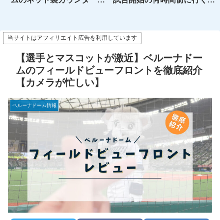
ートレビュー【おすすめ】
がいい？開場前待機～試合開
始後入場までのメリット、デ
メリットを解説
当サイトはアフィリエイト広告を利用しています
【選手とマスコットが激近】ベルーナドー
ムのフィールドビューフロントを徹底紹介
【カメラが忙しい】
ベルーナドーム情報