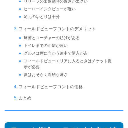
リリーフの出退勤時の近さがエグい
ヒーローインタビューが近い
足元のゆとりは十分
フィールドビューフロントのデメリット
球審とコーチャーの妨げがある
トイレまでの距離が遠い
グルメは席に向かう途中で購入が吉
フィールドビューエリアに入るときはチケット提
示が必要
夏はおそらく過酷な暑さ
フィールドビューフロントの価格
まとめ