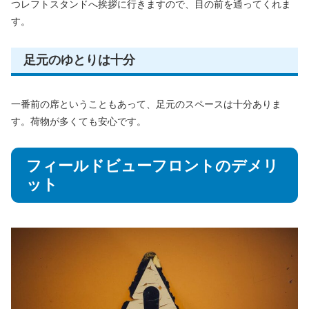
つレフトスタンドへ挨拶に行きますので、目の前を通ってくれま
す。
足元のゆとりは十分
一番前の席ということもあって、足元のスペースは十分ありま
す。荷物が多くても安心です。
フィールドビューフロントのデメリ
ット