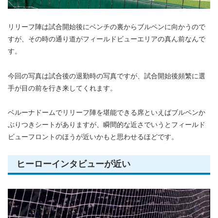
リリーフ陣は試合開始後にベンチの裏からブルペンに向かうので
すが、その時の通り道がフィールドビューエリアの真ん前なんで
す。
今回の写真は試合後の退勤時の写真ですが、試合開始後頻繁に選
手が目の前を行き来してくれます。
ベルーナドームでリリーフ陣を堪能できる席といえばブルペンか
ぶりつきシートがありますが、瞬間的な近さでいうとフィールド
ビューフロントのほうが近いかもと思わせるほどです。
ヒーローインタビューが近い