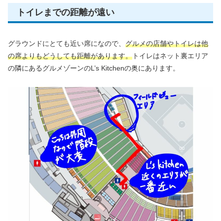
トイレまでの距離が遠い
グラウンドにとても近い席になので、
グルメ
の店舗
やトイレは他
の席よりもどうしても距離があります。
トイレはネット裏エリア
の隣にあるグルメゾーンのL’s Kitchenの奥にあります。