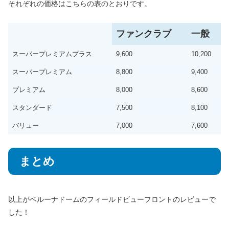
それぞれの価格はこちらの表のとおりです。
ファンクラブ
一般
スーパープレミアムプラス
9,600
10,200
スーパープレミアム
8,800
9,400
プレミアム
8,000
8,600
スタンダード
7,500
8,100
バリュー
7,000
7,600
まとめ
以上がベルーナドームのフィールドビューフロントのレビューで
した！