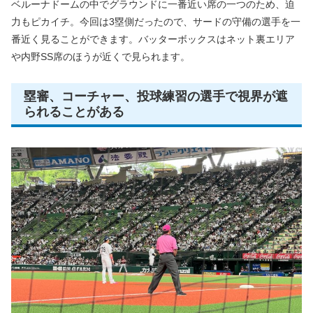
ベルーナドームの中でグラウンドに一番近い席の一つのため、迫
力もピカイチ。今回は3塁側だったので、サードの守備の選手を一
番近く見ることができます。バッターボックスはネット裏エリア
や内野SS席のほうが近くで見られます。
塁審、コーチャー、投球練習の選手で視界が遮
られることがある