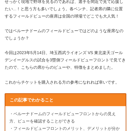
せっかく現地で野球を見るのであれば、選手を間近で見て応援し
たい...！と思う方も多いでしょう。各ベンチ、記者席の隣に位置
するフィールドビューの座席は全国の球場でどこでも大人気！
ではベルーナドームのフィールドビューではどのような座席なの
でしょうか？
今回は2023年5月14日、埼玉西武ライオンズ VS 東北楽天ゴール
デンイーグルスの試合を3塁側フィールドビューフロントで見てき
たので、こちらの席からのビューや、特徴をまとめました。
これからチケットを購入される方の参考になれれば幸いです。
この記事でわかること
・ベルーナドームのフィールドビューフロントからの見え
方、ビューを確認することができる
・フィールドビューフロントのメリット、デメリットが分か